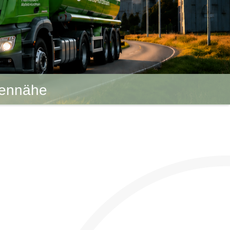
dennähe