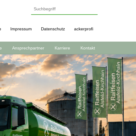
e
Impressum
Datenschutz
ackerprofi
e
Ansprechpartner
Karriere
Kontakt