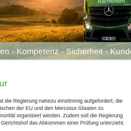
uen - Kompetenz - Sicherheit - Kun
ur
t die Regierung nahezu einstimmig aufgefordert, die
ischen der EU und den Mercosur-Staaten zu
inorität organisiert werden. Zudem soll die Regierung
e Gerichtshof das Abkommen einer Prüfung unterzieht.