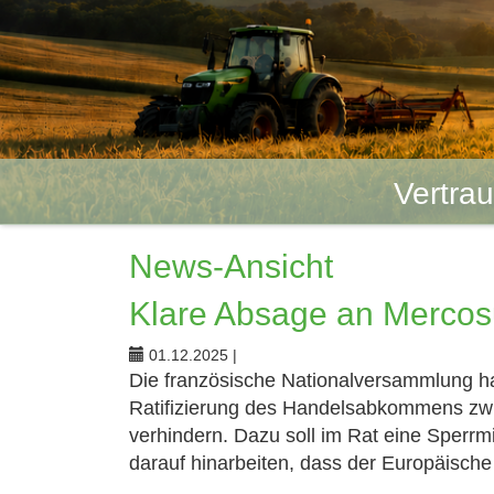
Vertra
News-Ansicht
Klare Absage an Mercos
01.12.2025
|
Die französische Nationalversammlung ha
Ratifizierung des Handelsabkommens zw
verhindern. Dazu soll im Rat eine Sperrm
darauf hinarbeiten, dass der Europäisch