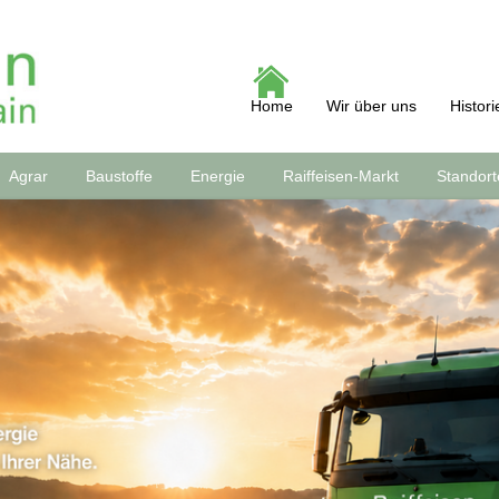
Home
Wir über uns
Histori
Agrar
Baustoffe
Energie
Raiffeisen-Markt
Standort