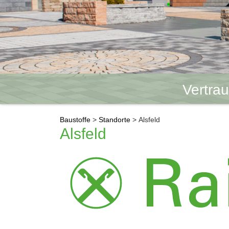
Vertra
Baustoffe
>
Standorte
> Alsfeld
Alsfeld