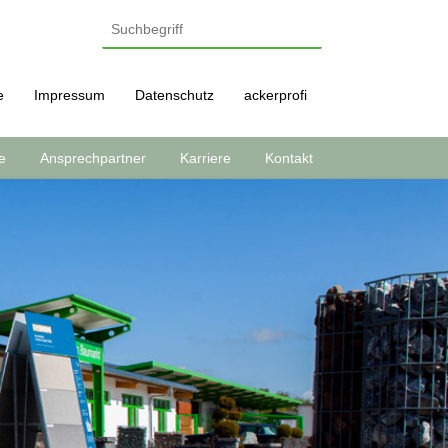
e
Impressum
Datenschutz
ackerprofi
e
Ansprechpartner
Karriere
Kontakt