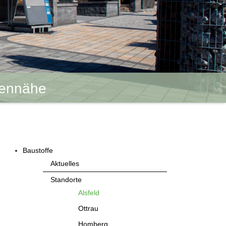
dennähe
Baustoffe
Aktuelles
Standorte
Alsfeld
Ottrau
Homberg