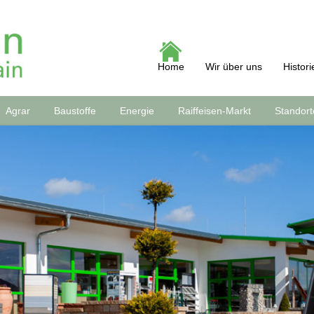
Home
Wir über uns
Histori
Agrar
Baustoffe
Energie
Raiffeisen-Markt
Standort