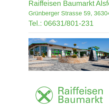
Raiffeisen Baumarkt Alsf
Grünberger Strasse 59, 36304
Tel.: 06631/801-231