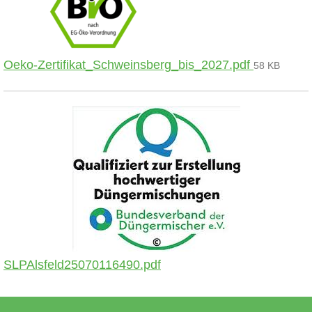
Oeko-Zertifikat_Schweinsberg_bis_2027.pdf
58 KB
SLPAlsfeld25070116490.pdf