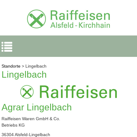
Navigation
ein-/ausblenden
Standorte
> Lingelbach
Lingelbach
Agrar Lingelbach
Raiffeisen Waren GmbH & Co.
Betriebs KG
36304 Alsfeld-Lingelbach