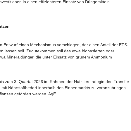
estitionen in einen effizienteren Einsatz von Düngemitteln
utzen
em Entwurf einen Mechanismus vorschlagen, der einen Anteil der ETS-
en lassen soll. Zugutekommen soll das etwa biobasierten oder
etwa Mineraldünger, die unter Einsatz von grünem Ammonium
is zum 3. Quartal 2026 im Rahmen der Nutztierstrategie den Transfer
 mit Nährstoffbedarf innerhalb des Binnenmarkts zu voranzubringen.
Pflanzen gefördert werden. AgE