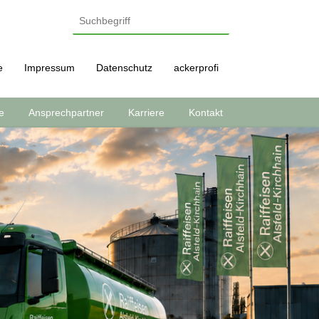
e
Impressum
Datenschutz
ackerprofi
e
Ansprechpartner
Karriere
Kontakt