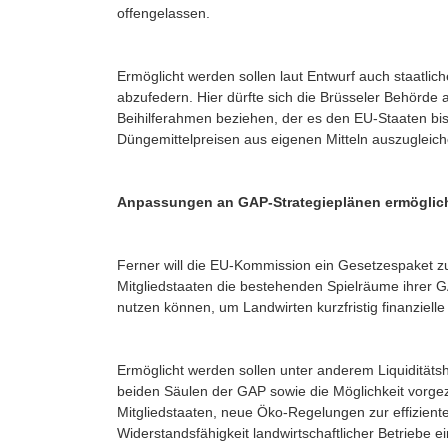
offengelassen.
Ermöglicht werden sollen laut Entwurf auch staatlich
abzufedern. Hier dürfte sich die Brüsseler Behörde
Beihilferahmen beziehen, der es den EU-Staaten bis
Düngemittelpreisen aus eigenen Mitteln auszugleich
Anpassungen an GAP-Strategieplänen ermöglic
Ferner will die EU-Kommission ein Gesetzespaket z
Mitgliedstaaten die bestehenden Spielräume ihrer 
nutzen können, um Landwirten kurzfristig finanzielle
Ermöglicht werden sollen unter anderem Liquidität
beiden Säulen der GAP sowie die Möglichkeit vorg
Mitgliedstaaten, neue Öko-Regelungen zur effizien
Widerstandsfähigkeit landwirtschaftlicher Betriebe e