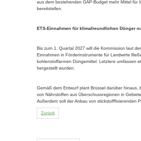
aus dem bestehenden GAP-Budget mehr Mittel für Inv
bereitstellen.
ETS-Einnahmen für klimafreundlichen Dünger n
Bis zum 1. Quartal 2027 will die Kommission laut d
Einnahmen in Förderinstrumente für Landwirte fließ
kohlenstoffarmen Düngemittel. Letztere umfassen 
hergestellt wurden.
Gemäß dem Entwurf plant Brüssel darüber hinaus, b
von Nährstoffen aus Überschussregionen in Gebiete
Außerdem soll der Anbau von stickstofffixierenden 
Zurück