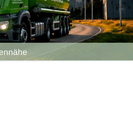
dennähe