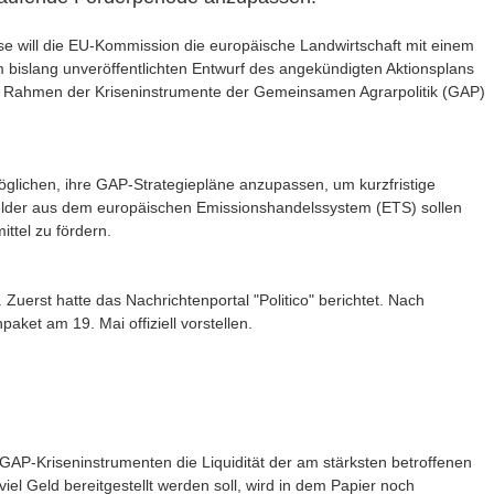
e will die EU-Kommission die europäische Landwirtschaft mit einem
islang unveröffentlichten Entwurf des angekündigten Aktionsplans
m Rahmen der Kriseninstrumente der Gemeinsamen Agrarpolitik (GAP)
glichen, ihre GAP-Strategiepläne anzupassen, um kurzfristige
lder aus dem europäischen Emissionshandelssystem (ETS) sollen
ttel zu fördern.
Zuerst hatte das Nachrichtenportal "Politico" berichtet. Nach
ket am 19. Mai offiziell vorstellen.
AP-Kriseninstrumenten die Liquidität der am stärksten betroffenen
viel Geld bereitgestellt werden soll, wird in dem Papier noch