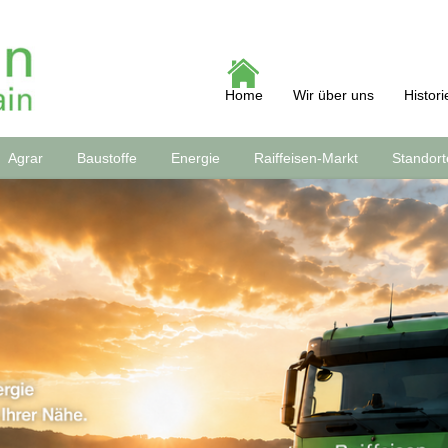
Home
Wir über uns
Histori
Agrar
Baustoffe
Energie
Raiffeisen-Markt
Standort