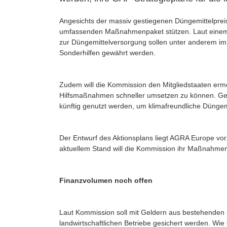
Angesichts der massiv gestiegenen Düngemittelpreis
umfassenden Maßnahmenpaket stützen. Laut einem b
zur Düngemittelversorgung sollen unter anderem i
Sonderhilfen gewährt werden.
Zudem will die Kommission den Mitgliedstaaten ermö
Hilfsmaßnahmen schneller umsetzen zu können. Ge
künftig genutzt werden, um klimafreundliche Düngemi
Der Entwurf des Aktionsplans liegt AGRA Europe vor. 
aktuellem Stand will die Kommission ihr Maßnahmenpa
Finanzvolumen noch offen
Laut Kommission soll mit Geldern aus bestehenden G
landwirtschaftlichen Betriebe gesichert werden. Wie 