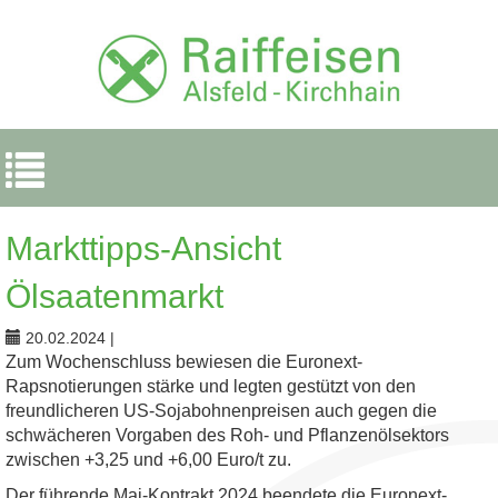
Navigation
ein-/ausblenden
Markttipps-Ansicht
Ölsaatenmarkt
20.02.2024
|
Zum Wochenschluss bewiesen die Euronext-
Rapsnotierungen stärke und legten gestützt von den
freundlicheren US-Sojabohnenpreisen auch gegen die
schwächeren Vorgaben des Roh- und Pflanzenölsektors
zwischen +3,25 und +6,00 Euro/t zu.
Der führende Mai-Kontrakt 2024 beendete die Euronext-