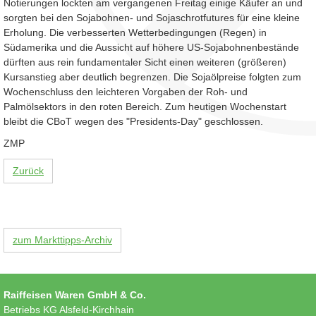
Notierungen lockten am vergangenen Freitag einige Käufer an und
sorgten bei den Sojabohnen- und Sojaschrotfutures für eine kleine
Erholung. Die verbesserten Wetterbedingungen (Regen) in
Südamerika und die Aussicht auf höhere US-Sojabohnenbestände
dürften aus rein fundamentaler Sicht einen weiteren (größeren)
Kursanstieg aber deutlich begrenzen. Die Sojaölpreise folgten zum
Wochenschluss den leichteren Vorgaben der Roh- und
Palmölsektors in den roten Bereich. Zum heutigen Wochenstart
bleibt die CBoT wegen des "Presidents-Day" geschlossen.
ZMP
Zurück
zum Markttipps-Archiv
Raiffeisen Waren GmbH & Co.
Betriebs KG Alsfeld-Kirchhain