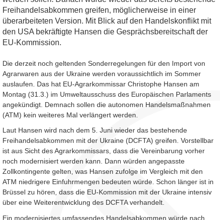
Freihandelsabkommen greifen, möglicherweise in einer
überarbeiteten Version. Mit Blick auf den Handelskonflikt mit
den USA bekräftigte Hansen die Gesprächsbereitschaft der
EU-Kommission.
Die derzeit noch geltenden Sonderregelungen für den Import von
Agrarwaren aus der Ukraine werden voraussichtlich im Sommer
auslaufen. Das hat EU-Agrarkommissar Christophe Hansen am
Montag (31.3.) im Umweltausschuss des Europäischen Parlaments
angekündigt. Demnach sollen die autonomen Handelsmaßnahmen
(ATM) kein weiteres Mal verlängert werden.
Laut Hansen wird nach dem 5. Juni wieder das bestehende
Freihandelsabkommen mit der Ukraine (DCFTA) greifen. Vorstellbar
ist aus Sicht des Agrarkommissars, dass die Vereinbarung vorher
noch modernisiert werden kann. Dann würden angepasste
Zollkontingente gelten, was Hansen zufolge im Vergleich mit den
ATM niedrigere Einfuhrmengen bedeuten würde. Schon länger ist in
Brüssel zu hören, dass die EU-Kommission mit der Ukraine intensiv
über eine Weiterentwicklung des DCFTA verhandelt.
Ein modernisiertes umfassendes Handelsabkommen würde nach