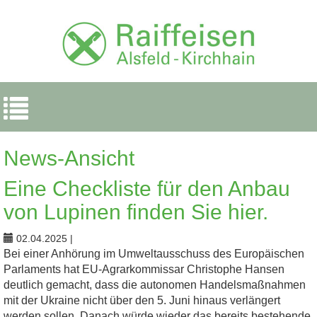
Navigation
ein-/ausblenden
News-Ansicht
Eine Checkliste für den Anbau
von Lupinen finden Sie hier.
02.04.2025
|
Bei einer Anhörung im Umweltausschuss des Europäischen
Parlaments hat EU-Agrarkommissar Christophe Hansen
deutlich gemacht, dass die autonomen Handelsmaßnahmen
mit der Ukraine nicht über den 5. Juni hinaus verlängert
werden sollen. Danach würde wieder das bereits bestehende