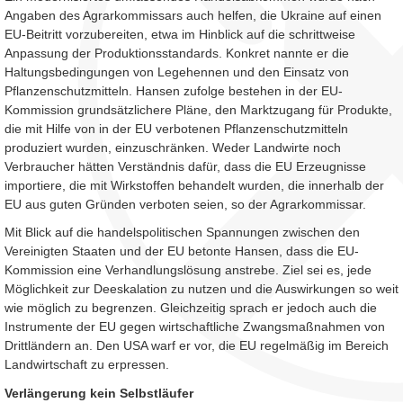
Angaben des Agrarkommissars auch helfen, die Ukraine auf einen
EU-Beitritt vorzubereiten, etwa im Hinblick auf die schrittweise
Anpassung der Produktionsstandards. Konkret nannte er die
Haltungsbedingungen von Legehennen und den Einsatz von
Pflanzenschutzmitteln. Hansen zufolge bestehen in der EU-
Kommission grundsätzlichere Pläne, den Marktzugang für Produkte,
die mit Hilfe von in der EU verbotenen Pflanzenschutzmitteln
produziert wurden, einzuschränken. Weder Landwirte noch
Verbraucher hätten Verständnis dafür, dass die EU Erzeugnisse
importiere, die mit Wirkstoffen behandelt wurden, die innerhalb der
EU aus guten Gründen verboten seien, so der Agrarkommissar.
Mit Blick auf die handelspolitischen Spannungen zwischen den
Vereinigten Staaten und der EU betonte Hansen, dass die EU-
Kommission eine Verhandlungslösung anstrebe. Ziel sei es, jede
Möglichkeit zur Deeskalation zu nutzen und die Auswirkungen so weit
wie möglich zu begrenzen. Gleichzeitig sprach er jedoch auch die
Instrumente der EU gegen wirtschaftliche Zwangsmaßnahmen von
Drittländern an. Den USA warf er vor, die EU regelmäßig im Bereich
Landwirtschaft zu erpressen.
Verlängerung kein Selbstläufer