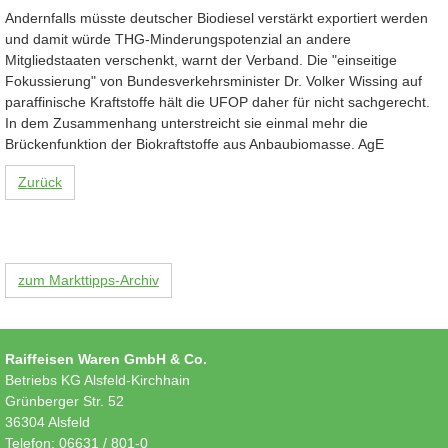
Andernfalls müsste deutscher Biodiesel verstärkt exportiert werden
und damit würde THG-Minderungspotenzial an andere
Mitgliedstaaten verschenkt, warnt der Verband. Die "einseitige
Fokussierung" von Bundesverkehrsminister Dr. Volker Wissing auf
paraffinische Kraftstoffe hält die UFOP daher für nicht sachgerecht.
In dem Zusammenhang unterstreicht sie einmal mehr die
Brückenfunktion der Biokraftstoffe aus Anbaubiomasse. AgE
Zurück
zum Markttipps-Archiv
Raiffeisen Waren GmbH & Co.
Betriebs KG Alsfeld-Kirchhain
Grünberger Str. 52
36304 Alsfeld
Telefon: 06631 / 801-0