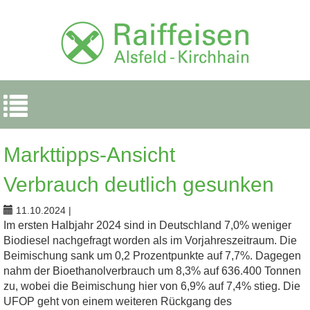
Navigation
ein-/ausblenden
Markttipps-Ansicht
Verbrauch deutlich gesunken
11.10.2024
|
Im ersten Halbjahr 2024 sind in Deutschland 7,0% weniger
Biodiesel nachgefragt worden als im Vorjahreszeitraum. Die
Beimischung sank um 0,2 Prozentpunkte auf 7,7%. Dagegen
nahm der Bioethanolverbrauch um 8,3% auf 636.400 Tonnen
zu, wobei die Beimischung hier von 6,9% auf 7,4% stieg. Die
UFOP geht von einem weiteren Rückgang des