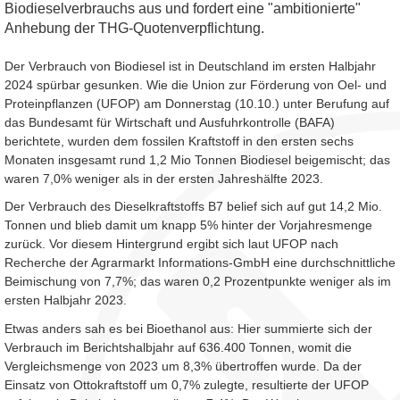
Biodieselverbrauchs aus und fordert eine "ambitionierte"
Anhebung der THG-Quotenverpflichtung.
Der Verbrauch von Biodiesel ist in Deutschland im ersten Halbjahr
2024 spürbar gesunken. Wie die Union zur Förderung von Oel- und
Proteinpflanzen (UFOP) am Donnerstag (10.10.) unter Berufung auf
das Bundesamt für Wirtschaft und Ausfuhrkontrolle (BAFA)
berichtete, wurden dem fossilen Kraftstoff in den ersten sechs
Monaten insgesamt rund 1,2 Mio Tonnen Biodiesel beigemischt; das
waren 7,0% weniger als in der ersten Jahreshälfte 2023.
Der Verbrauch des Dieselkraftstoffs B7 belief sich auf gut 14,2 Mio.
Tonnen und blieb damit um knapp 5% hinter der Vorjahresmenge
zurück. Vor diesem Hintergrund ergibt sich laut UFOP nach
Recherche der Agrarmarkt Informations-GmbH eine durchschnittliche
Beimischung von 7,7%; das waren 0,2 Prozentpunkte weniger als im
ersten Halbjahr 2023.
Etwas anders sah es bei Bioethanol aus: Hier summierte sich der
Verbrauch im Berichtshalbjahr auf 636.400 Tonnen, womit die
Vergleichsmenge von 2023 um 8,3% übertroffen wurde. Da der
Einsatz von Ottokraftstoff um 0,7% zulegte, resultierte der UFOP