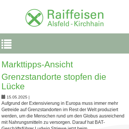
Navigation
ein-/ausblenden
Markttipps-Ansicht
Grenzstandorte stopfen die
Lücke
15.05.2025
|
Aufgrund der Extensivierung in Europa muss immer mehr
Getreide auf Grenzstandorten im Rest der Welt produziert
werden, um die Menschen rund um den Globus ausreichend
mit Nahrungsmitteln zu versorgen. Darauf hat BAT-
Geschäftsführer Ludwig Striewe jetzt beim