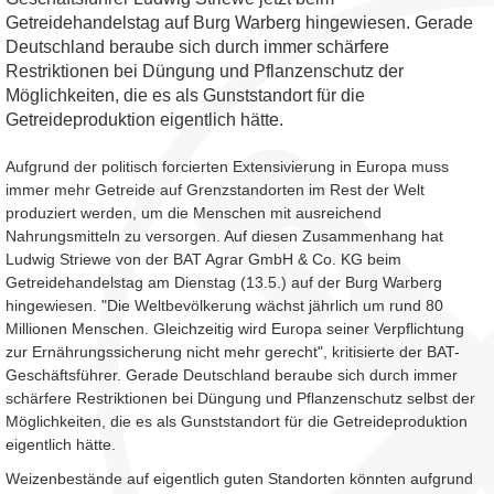
Getreidehandelstag auf Burg Warberg hingewiesen. Gerade
Deutschland beraube sich durch immer schärfere
Restriktionen bei Düngung und Pflanzenschutz der
Möglichkeiten, die es als Gunststandort für die
Getreideproduktion eigentlich hätte.
Aufgrund der politisch forcierten Extensivierung in Europa muss
immer mehr Getreide auf Grenzstandorten im Rest der Welt
produziert werden, um die Menschen mit ausreichend
Nahrungsmitteln zu versorgen. Auf diesen Zusammenhang hat
Ludwig Striewe von der BAT Agrar GmbH & Co. KG beim
Getreidehandelstag am Dienstag (13.5.) auf der Burg Warberg
hingewiesen. "Die Weltbevölkerung wächst jährlich um rund 80
Millionen Menschen. Gleichzeitig wird Europa seiner Verpflichtung
zur Ernährungssicherung nicht mehr gerecht", kritisierte der BAT-
Geschäftsführer. Gerade Deutschland beraube sich durch immer
schärfere Restriktionen bei Düngung und Pflanzenschutz selbst der
Möglichkeiten, die es als Gunststandort für die Getreideproduktion
eigentlich hätte.
Weizenbestände auf eigentlich guten Standorten könnten aufgrund