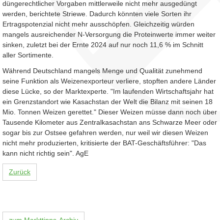
düngerechtlicher Vorgaben mittlerweile nicht mehr ausgedüngt
werden, berichtete Striewe. Dadurch könnten viele Sorten ihr
Ertragspotenzial nicht mehr ausschöpfen. Gleichzeitig würden
mangels ausreichender N-Versorgung die Proteinwerte immer weiter
sinken, zuletzt bei der Ernte 2024 auf nur noch 11,6 % im Schnitt
aller Sortimente.
Während Deutschland mangels Menge und Qualität zunehmend
seine Funktion als Weizenexporteur verliere, stopften andere Länder
diese Lücke, so der Marktexperte. "Im laufenden Wirtschaftsjahr hat
ein Grenzstandort wie Kasachstan der Welt die Bilanz mit seinen 18
Mio. Tonnen Weizen gerettet." Dieser Weizen müsse dann noch über
Tausende Kilometer aus Zentralkasachstan ans Schwarze Meer oder
sogar bis zur Ostsee gefahren werden, nur weil wir diesen Weizen
nicht mehr produzierten, kritisierte der BAT-Geschäftsführer: "Das
kann nicht richtig sein". AgE
Zurück